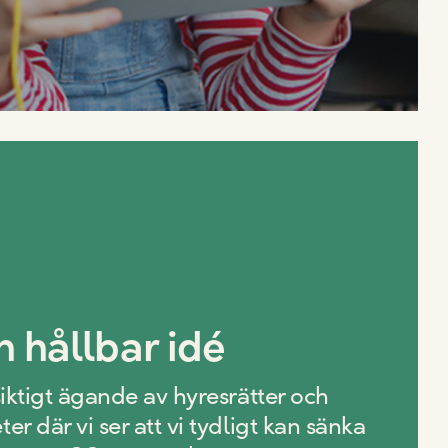
n hållbar idé
iktigt ägande av hyresrätter och
er där vi ser att vi tydligt kan sänka