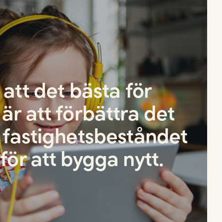
r att det bästa för
 är att förbättra det
a fastighetsbeståndet
 för att bygga nytt.