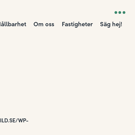
ållbarhet
Om oss
Fastigheter
Säg hej!
LD.SE/WP-