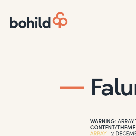
Falu
WARNING
: ARRAY
CONTENT/THEMES
ARRAY
2 DECEMB