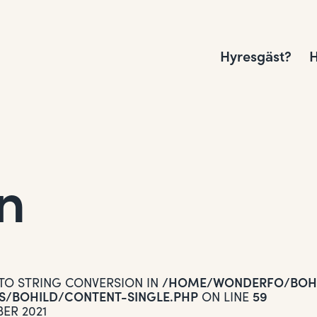
Hyresgäst?
H
n
 TO STRING CONVERSION IN
/HOME/WONDERFO/BOHI
/BOHILD/CONTENT-SINGLE.PHP
ON LINE
59
ER 2021