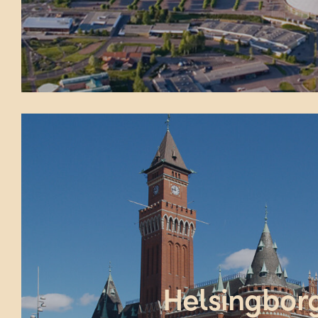
Helsingbor