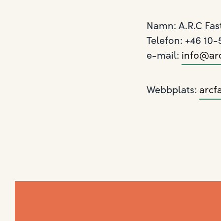
Namn: A.R.C Fas
Telefon: +46 10-
e-mail:
info@arc
Webbplats:
arcfa