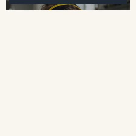
Vi tror att det bästa för
klimatet är att förbättra det
befintliga fastighetsbeståndet
istället för att bygga nytt.