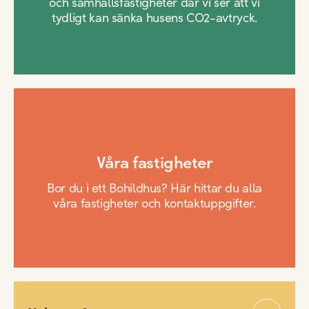
och samhällsfastigheter där vi ser att vi
tydligt kan sänka husens CO2-avtryck.
Våra fastigheter
Bor du i ett Bohildhus? Här hittar du alla
våra fastigheter och kontaktuppgifter.