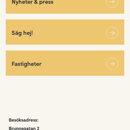
Nyheter & press
Säg hej!
Fastigheter
Besöksadress:
Brunnsgatan 2